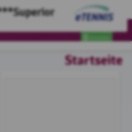
***Superior
Anmelden
Startseite