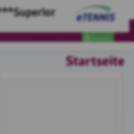
***Superior
Anmelden
Startseite