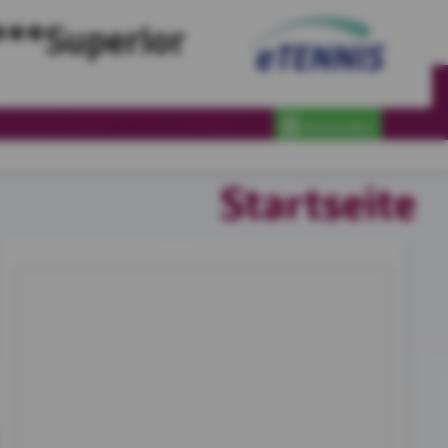
***Superior
Anmelden
Startseite